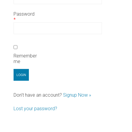
Password
*
Remember
me
Don't have an account?
Signup Now »
Lost your password?