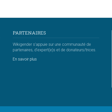
PARTENAIRES
Wikigender s’appuie sur une communauté de
partenaires, d’expert(e)s et de donateurs/trices.
En savoir plus