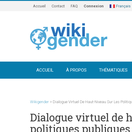
Accueil
Contact
FAQ
Connexion
Français
ACCUEIL
À PROPOS
THÉMATIQUES
Wikigender
>
Dialogue Virtuel De Haut-Niveau Sur Les Polit
Dialogue virtuel de 
politiques publiques