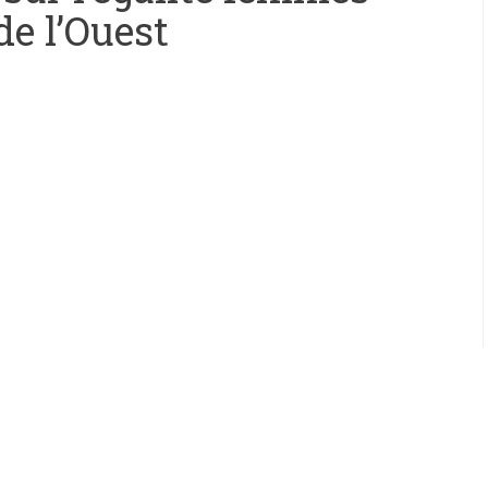
e l’Ouest