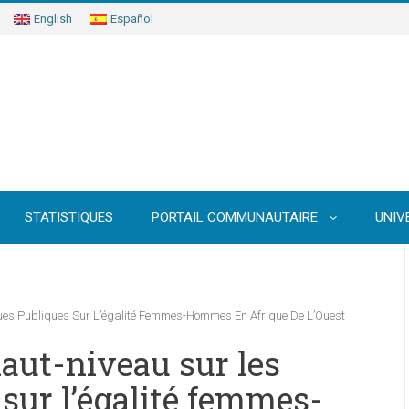
English
Español
STATISTIQUES
PORTAIL COMMUNAUTAIRE
UNIV
iques Publiques Sur L’égalité Femmes-Hommes En Afrique De L’Ouest
haut-niveau sur les
 sur l’égalité femmes-