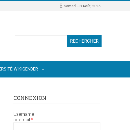
Samedi - 8 Août, 2026
Search
ERSITÉ WIKIGENDER
CONNEXION
Username
or email
*