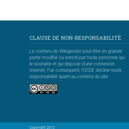
CLAUSE DE NON-RESPONSABILITÉ
Le contenu de Wikigender peut être en grande
partie modifié ou enrichi par toute personne qui
le souhaite et qui dispose d’une connexion
Internet. Par conséquent, l’OCDE décline toute
responsabilité quant au contenu du site.
Copyright 2015